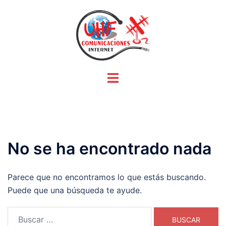
Saltar
al
contenido
Alternar
menú
No se ha encontrado nada
Parece que no encontramos lo que estás buscando.
Puede que una búsqueda te ayude.
Buscar: