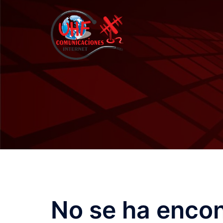
Saltar
al
contenido
No se ha enco