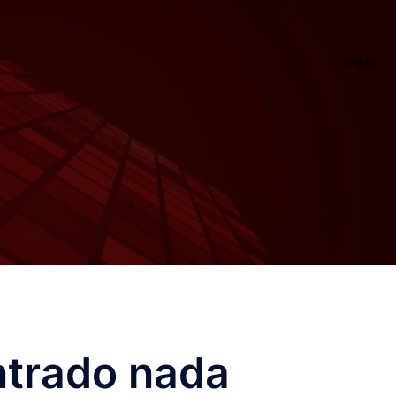
Inicio
ntrado nada