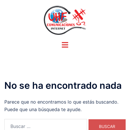
Saltar
al
contenido
Alternar
menú
No se ha encontrado nada
Parece que no encontramos lo que estás buscando.
Puede que una búsqueda te ayude.
Buscar: