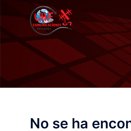
Saltar
al
contenido
No se ha enco