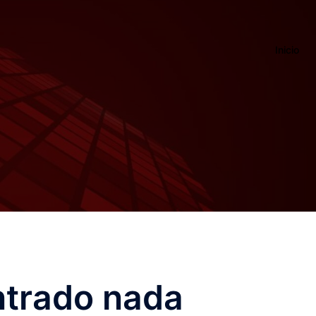
Inicio
ntrado nada