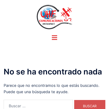
Saltar
al
contenido
Alternar
menú
No se ha encontrado nada
Parece que no encontramos lo que estás buscando.
Puede que una búsqueda te ayude.
Buscar: