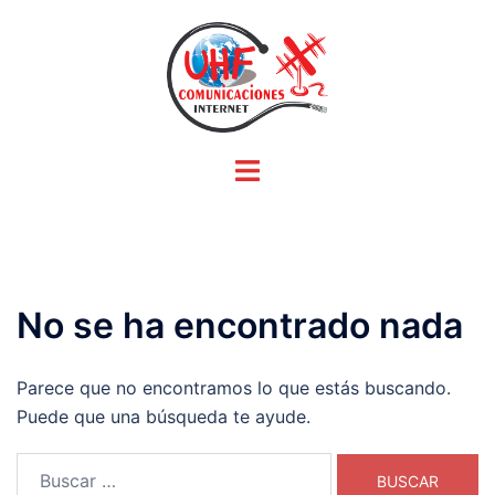
Saltar
al
contenido
Alternar
menú
No se ha encontrado nada
Parece que no encontramos lo que estás buscando.
Puede que una búsqueda te ayude.
Buscar: