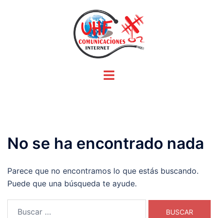
Saltar
al
contenido
Alternar
menú
No se ha encontrado nada
Parece que no encontramos lo que estás buscando.
Puede que una búsqueda te ayude.
Buscar: