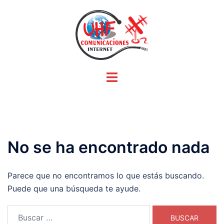
Saltar
al
contenido
Alternar
menú
No se ha encontrado nada
Parece que no encontramos lo que estás buscando.
Puede que una búsqueda te ayude.
Buscar: