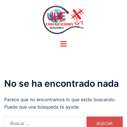
Saltar
al
contenido
Alternar
menú
No se ha encontrado nada
Parece que no encontramos lo que estás buscando.
Puede que una búsqueda te ayude.
Buscar: