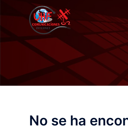
Saltar
al
contenido
No se ha enco