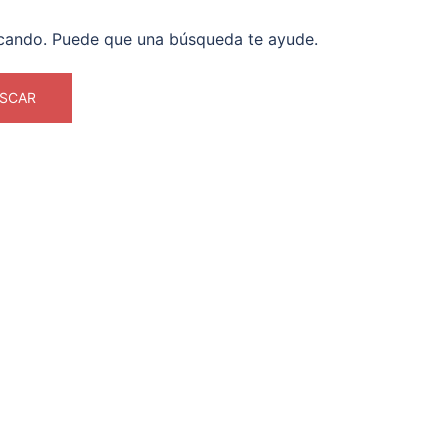
cando. Puede que una búsqueda te ayude.