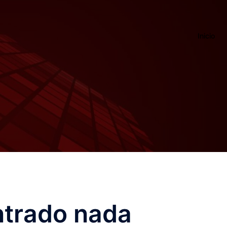
Inicio
ntrado nada