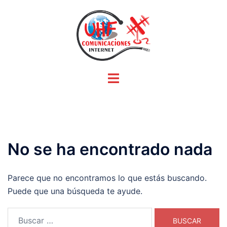
Saltar
al
contenido
Alternar
menú
No se ha encontrado nada
Parece que no encontramos lo que estás buscando.
Puede que una búsqueda te ayude.
Buscar: